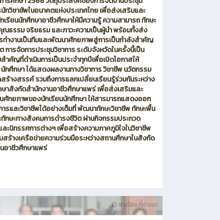
ีการศึกษา 2568 วัตถุประสงค์ของการจัดงานประชุม
นักวิชาชัพในอนาคตแห่งประเทศไทย เพื่อส่งเสริมและ
กเรียนนักศึกษาอาชีวศึกษาให้มีความรู้ ความสามารถ ทักษะ
 คุณธรรม จริยธรม และภาวะความเป็นผู้นำ พร้อมทั้งส่ง
รทำงานเป็นทีมและพัฒนาศักยภาพสู่การเป็นกำลังสำคัญ
 การจัดการประชุมวิชาการ ระดับจังหวัดในครั้งนี้เป็น
สำคัญที่ดำเนินการเป็นประจำทุกปีเพื่อเปิดโอกาสให้
น นักศึกษา ได้แสดงผลงานทางวิชาการ วิชาชีพ นวัตกรรม
สร้างสรรค์ รวมถึงการแลกเปลี่ยนเรียนรู้ร่วมกันระหว่าง
ษาสังกัดสำนักงานอาชีวศึกษาแพร่ เพื่อส่งเสริมและ
ุนศักยภาพของนักเรียนนักศึกษา ให้สารมารถแสดงออก
การและวิชาชีพได้อย่างเต็มที่ พัฒนาทักษะวิชาชีพ ทักษะพื้น
ะทักษะทางสังคมการดำรงชีวิต ผ่านกิจกรรมประกวด
 และนิทรรศการต่างๆ เพื่อสร้างความภาคภูมิใจในวิชาชีพ
มสร้างเครือข่ายความร่วมมือระหว่างสถานศึกษาในสังกัด
นอาชีวศึกษาแพร่
9 เดือน ที่ผ่านมา