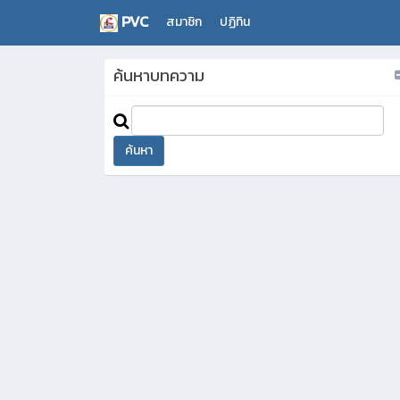
PVC
สมาชิก
ปฏิทิน
ค้นหาบทความ