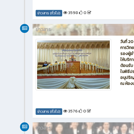
3598
0
ข่าวสาร (ทั่วไป)
ข่าวสาร
วันที่ 
การวิทย
รองผู้อ
ให้บริก
ต้อนรับ
ในพิธีป
อนุปริ
ณ ห้องป
3576
0
ข่าวสาร (ทั่วไป)
ข่าวสาร