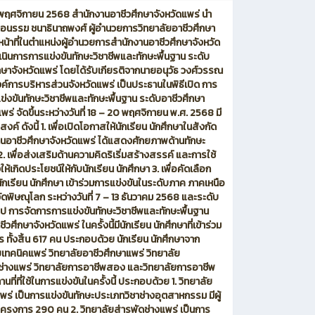
19 พฤศจิกายน 2568 สำนักงานอาชีวศึกษาจังหวัดแพร่ นำ
นรรฆ ชนาธินาถพงศ์ ผู้อำนวยการวิทยาลัยอาชีวศึกษา
หน้าที่ในตำแหน่งผู้อำนวยการสำนักงานอาชีวศึกษาจังหวัด
เนินการการแข่งขันทักษะวิชาชีพและทักษะพื้นฐาน ระดับ
กษาจังหวัดแพร่ โดยได้รับเกียรติจากนายอนุวัธ วงศ์วรรณ
์การบริหารส่วนจังหวัดแพร่ เป็นประธานในพิธีเปิด การ
ข่งขันทักษะวิชาชีพและทักษะพื้นฐาน ระดับอาชีวศึกษา
แพร่ จัดขึ้นระหว่างวันที่ 18 – 20 พฤศจิกายน พ.ศ. 2568 มี
สงค์ ดังนี้ 1. เพื่อเปิดโอกาสให้นักเรียน นักศึกษาในสังกัด
นอาชีวศึกษาจังหวัดแพร่ ได้แสดงศักยภาพด้านทักษะ
2. เพื่อส่งเสริมด้านความคิดริเริ่มสร้างสรรค์ และการใช้
ให้เกิดประโยชน์ให้กับนักเรียน นักศึกษา 3. เพื่อคัดเลือก
ักเรียน นักศึกษา เข้าร่วมการแข่งขันในระดับภาค ภาคเหนือ
ัดพิษณุโลก ระหว่างวันที่ 7 – 13 ธันวาคม 2568 และระดับ
ไป การจัดการการแข่งขันทักษะวิชาชีพและทักษะพื้นฐาน
ีวศึกษาจังหวัดแพร่ ในครั้งนี้มีนักเรียน นักศึกษาที่เข้าร่วม
 ทั้งสิ้น 617 คน ประกอบด้วย นักเรียน นักศึกษาจาก
ยเทคนิคแพร่ วิทยาลัยอาชีวศึกษาแพร่ วิทยาลัย
่างแพร่ วิทยาลัยการอาชีพสอง และวิทยาลัยการอาชีพ
ที่ที่ใช้ในการแข่งขันในครั้งนี้ ประกอบด้วย 1. วิทยาลัย
พร่ เป็นการแข่งขันทักษะประเภทวิชาช่างอุตสาหกรรม มีผู้
มโครงการ 290 คน 2. วิทยาลัยส่ารพัดช่างแพร่ เป็นการ