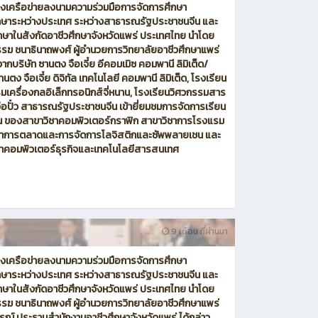
างเครือข่ายลงนามความร่วมมือการจัดการศึกษา
ึกษาระหว่างประเทศ ระหว่างสาธารณรัฐประชาชนจีน และ
ษาในสังกัดอาชีวศึกษาจังหวัดแพร่ ประเทศไทย นำโดย
ฆ ชนาธินาถพงศ์ ผู้อำนวยการวิทยาลัยอาชีวศึกษาแพร่
กบริษัท ซานตง จือเจี๋ย อีคอมเมิซ คอมพานี ลิมิเต็ด/
านตง จือเจี๋ย ดิจิทัล เทคโนโลยี คอมพานี ลิมิเต็ด, โรงเรียน
มเครื่องกลอิเล็กทรอนิกส์จี่หนาน, โรงเรียนวิศวกรรมสาร
อปั๋ว สาธารณรัฐประชาชนจีน เข้ายี่ยมชมการจัดการเรียน
 ของสาขาวิชาคอมพิวเตอร์กราฟิก สาขาวิชาการโรงแรม
ชาการตลาดและการจัดการโลจิสติกและซัพพลายเชน และ
ชาคอมพิวเตอร์ธุรกิจและเทคโนโลยีสารสนเทศ
9 เดือน ที่ผ่านมา
างเครือข่ายลงนามความร่วมมือการจัดการศึกษา
ึกษาระหว่างประเทศ ระหว่างสาธารณรัฐประชาชนจีน และ
ษาในสังกัดอาชีวศึกษาจังหวัดแพร่ ประเทศไทย นำโดย
ฆ ชนาธินาถพงศ์ ผู้อำนวยการวิทยาลัยอาชีวศึกษาแพร่
รณ์ ประธานสำนักงานอาชีวศึกษาจังหวัดแพร่ ได้กล่าว