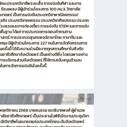
ทักษะประเภทวิชาชีพระยะสั้น การแข่งขันกีฬา และการ
ร้องเพลง มีผู้เข้าร่วมโครงการ 100 คน 3. วิทยาลัย
กษาแพร่ เป็นการแข่งขันประเภทวิชาพาณิชยกรรม/
ธุรกิจ ประเภทวิชาคหกรรม ประเภทวิชาศิลปกรรม ประเภท
โรงแรมและการท่องเที่ยว การแข่งขัน STEM และการแช่ง
ะพื้นฐาน ได้แก่ การประกวดการตอบคำถามทาง
ิศาสตร์ การประกวดสุนทรพจน์ภาษาไทย ภาษาจีน และ
กฤษ มีผู้เข้าร่วมโครงการ 227 คนในการจัดกิจกรรมการ
ในครั้งนี้ ได้รับความร่วมมือจากทุกสถานศึกษาในสังกัด
นอาชีวศึกษาจังหวัดแพร่ เป็นอย่างดียิ่ง โดยเฉพาะอย่าง
์การบริหารส่วนจังหวัดแพร่ ที่ให้การสนับสนุนด้านงบ
นการจัดการแข่งขันในครั้งนี้
9 เดือน ที่ผ่านมา
18 พฤศจิกายน 2568 นายอนรรฆ ชนาธินาถพงศ์ ผู้อำนวย
าลัยอาชีวศึกษาแพร่ เป็นประธานในพิธีเปิดงานประชุมวิชา
นักวิชาชีพในอนาคตแห่งประเทศไทยระดับจังหวัดแพร่