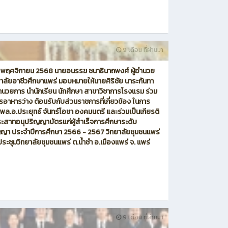
9 เดือน ที่ผ่านมา
20 พฤศจิกายน 2568 นายอนรรฆ ชนาธินาถพงศ์ ผู้อำนวย
าลัยอาชีวศึกษาแพร่ มอบหมายให้นายศิริชัย นาระกันทา
ำนวยการ นำนักเรียน นักศึกษา สาขาวิชาการโรงแรม ร่วม
ารอาหารว่าง ต้อนรับกับส่วนราชการที่เกี่ยวข้อง ในการ
 พล.อ.ประยุทธ์ จันทร์โอชา องคมนตรี และร่วมเป็นเกียรติ
ระสาทอนุปริญญาบัตรแก่ผู้สำเร็จการศึกษาระดับ
ญญา ประจำปีการศึกษา 2566 - 2567 วิทยาลัยชุมชนแพร่
ระชุมวิทยาลัยชุมชนแพร่ ต.น้ำชำ อ.เมืองแพร่ จ. แพร่
9 เดือน ที่ผ่านมา