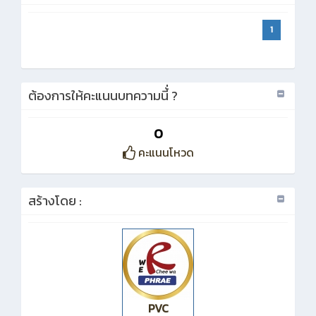
1
ต้องการให้คะแนนบทความนี้่ ?
0
คะแนนโหวด
สร้างโดย :
PVC