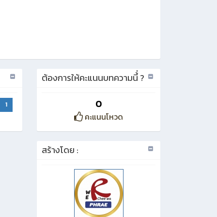
ต้องการให้คะแนนบทความนี้่ ?
0
1
คะแนนโหวด
สร้างโดย :