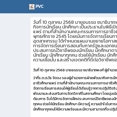
PVC
วันที่ 10 ตุลาคม 2568 นายอนรรฆ ชนาธินาถพ
กิจการนักเรียน นักศึกษา เป็นประธานในพิธีเ
แพร่ ตามที่สำนักงานคณะกรรมการการอาชีวศึก
พุทธศักราช 2545 โดยเน้นการจัดการเรียนกา
อุตสาหกรรม ได้กำหนดแผนงานขยายโอกาสและพ
การจัดการเรียนการสอนกับภาครัฐและเอกชน เพื
ประสบการณ์วิชาชีพของนักเรียน นักศึกษาตา
นักเรียน นักศึกษาทุกคน ช่วยให้นักเรียน น
ความเชื่อมั่น และสร้างเจตคติที่ดีต่อวิชาชีพ
วันที่ 10 ตุลาคม 2568 นายอนรรฆ ชนาธินาถพงศ์ ผู้อำนว
ว่าที่ร.ต.เรวัธ จิตจง รองผู้อำนวยการฝ่ายพัฒนากิจการนั
อาชีวศึกษาแพร่ ตามที่สำนักงานคณะกรรมการการอาชีวศึกษ
จัดการเรียนการสอนให้ผู้เรียนได้เรียนรู้จากการปฏิ
พัฒนาและส่งเสริมการจัดทวิภาคีในสถานศึกษา โดยมุ่งเน้
ต้องการ จึงได้มีการจัดการฝึกประสบการณ์วิชาชีพของนัก
ทุกคน ช่วยให้นักเรียน นักศึกษา มีความรู้ ความเข้าใจใ
นักศึกษาทุกคนให้มีความพร้อมและมีความสามารถที่จะปฏิบัติ