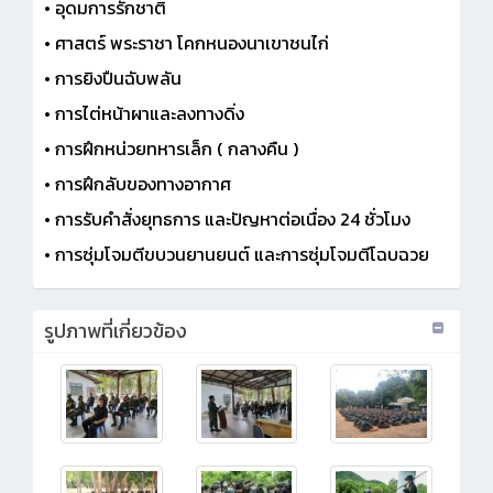
• อุดมการรักชาติ
• ศาสตร์ พระราชา โคกหนองนาเขาชนไก่
• การยิงปืนฉับพลัน
• การไต่หน้าผาและลงทางดิ่ง
• การฝึกหน่วยทหารเล็ก ( กลางคืน )
• การฝึกลับของทางอากาศ
• การรับคำสั่งยุทธการ และปัญหาต่อเนื่อง 24 ชั่วโมง
• การซุ่มโจมตีขบวนยานยนต์ และการซุ่มโจมตีโฉบฉวย
รูปภาพที่เกี่ยวข้อง