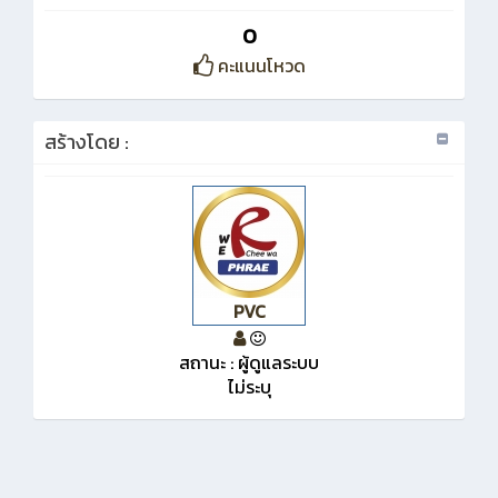
0
คะแนนโหวด
สร้างโดย :
PVC
สถานะ : ผู้ดูแลระบบ
ไม่ระบุ