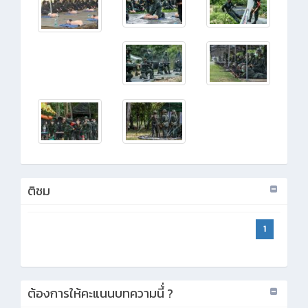
ติชม
1
ต้องการให้คะแนนบทความนี้่ ?