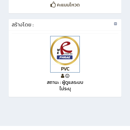
คะแนนโหวด
สร้างโดย :
PVC
สถานะ : ผู้ดูแลระบบ
ไม่ระบุ