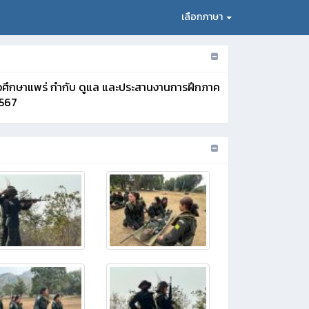
เลือกภาษา
ีวศึกษาแพร่​ กำกับ​ ดูแล​ และประสานงานการฝึกภาค
2567