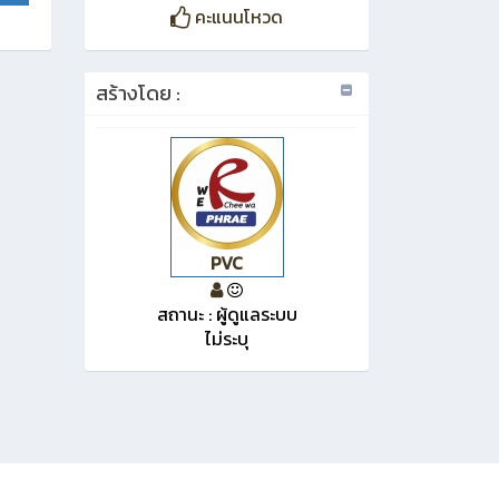
คะแนนโหวด
สร้างโดย :
PVC
สถานะ : ผู้ดูแลระบบ
ไม่ระบุ
v:20250011
Gen : 0.328079 sec.