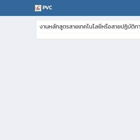
PVC
งานหลักสูตรสายเทคโนโลยีหรือสายปฏิบัติก