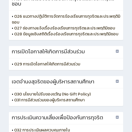
ชอบ
•
O26 แนวทางปฏิบัติการจัดการร้องเรียนการทุจริตและประพฤติมิ
ชอบ
•
O27 ช่องทางแจ้งเรื่องร้องเรียนการทุจริตและประพฤติมิชอบ
•
O28 ข้อมูลเชิงสถิติเรื่องร้องเรียนการทุจริตและประพฤติมิชอบ
การเปิดโอกาสให้เกิดการมีส่วนร่วม
•
O29 การเปิดโอกาสให้เกิดการมีส่วนร่วม
เจตจำนงสุจริตของผู้บริหารสถานศึกษา
•
O30 นโยบายไม่รับของขวัญ (No Gift Policy)
•
O31 การมีส่วนร่วมของผู้บริหารสถานศึกษา
การประเมินความเสี่ยงเพื่อป้องกันการทุจริต
•
O32 การประเมินผลควบคุมภายใน