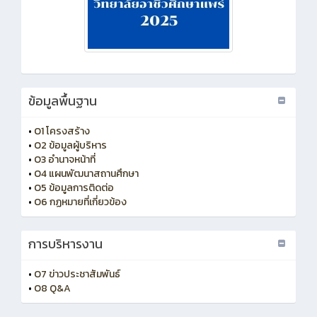
ข้อมูลพื้นฐาน
•
O1 โครงสร้าง
•
O2 ข้อมูลผู้บริหาร
•
O3 อำนาจหน้าที่
•
O4 แผนพัฒนาสถานศึกษา
•
O5 ข้อมูลการติดต่อ
•
O6 กฏหมายที่เกี่ยวข้อง
การบริหารงาน
•
O7 ข่าวประชาสัมพันธ์
•
O8 Q&A