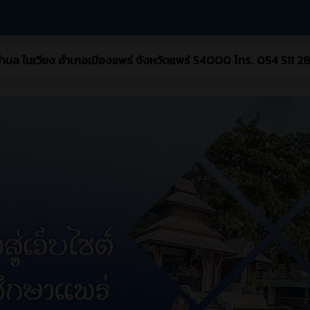
 ตำบล ในเวียง อำเภอเมืองแพร่ จังหวัดแพร่ 54000 โทร. 054 511