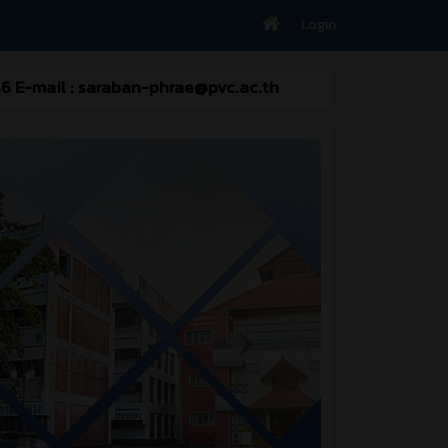
Login
 286 E-mail : saraban-phrae@pvc.ac.th