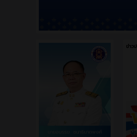
ข่าวป